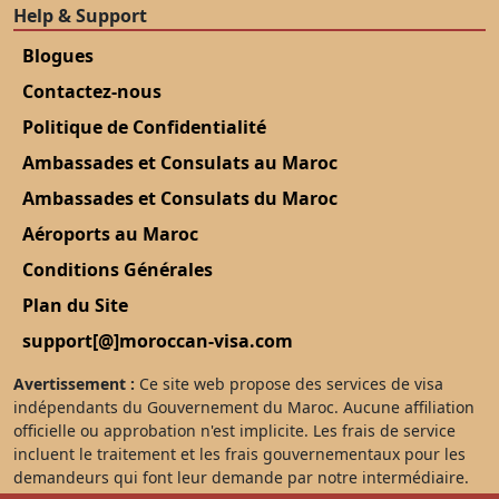
Help & Support
Blogues
Contactez-nous
Politique de Confidentialité
Ambassades et Consulats au Maroc
Ambassades et Consulats du Maroc
Aéroports au Maroc
Conditions Générales
Plan du Site
support[@]moroccan-visa.com